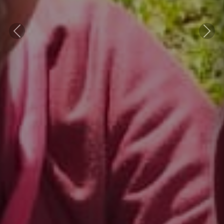
Previous
Next