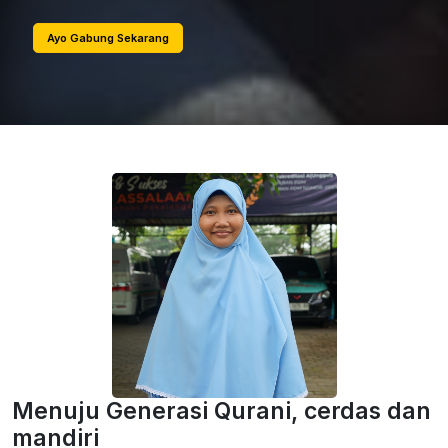
Ayo Gabung Sekarang
Menuju Generasi Qurani, cerdas dan
mandiri