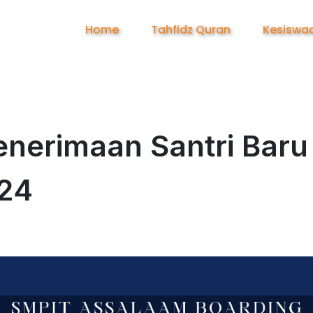
Home
Tahfidz Quran
Kesiswa
erimaan Santri Baru
24