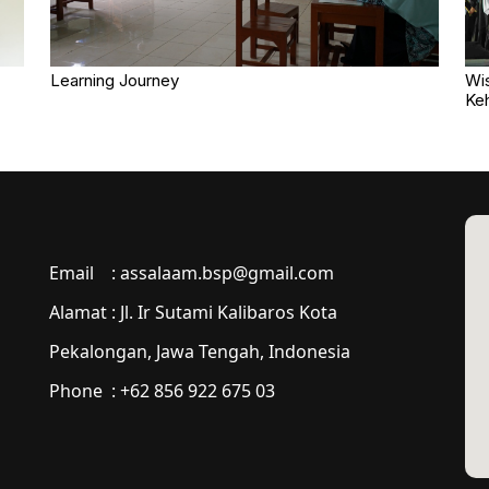
Learning Journey
Wis
Keh
Email :
assalaam.bsp@gmail.com
Alamat : Jl. Ir Sutami Kalibaros Kota
Pekalongan, Jawa Tengah, Indonesia
Phone : +62 856 922 675 03