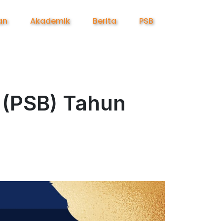
an
Akademik
Berita
PSB
 (PSB) Tahun